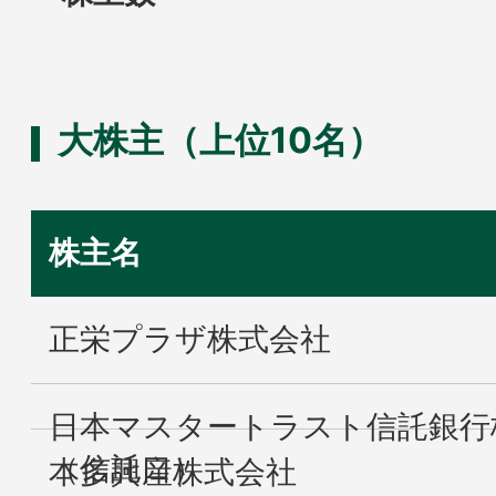
大株主（上位10名）
株主名
正栄プラザ株式会社
日本マスタートラスト信託銀行
（信託口）
本多興産株式会社