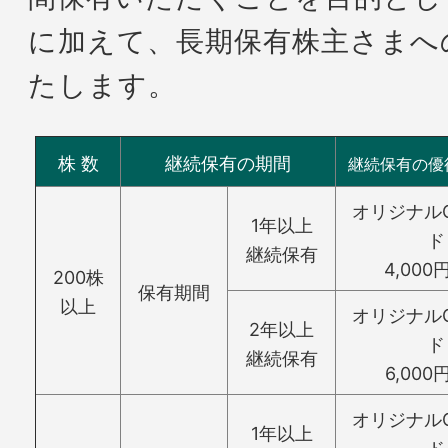
に加えて、長期保有株主さまへ
たします。
株 数
継続保有の期間
継続保有の優
オリジナル
1年以上
ド
継続保有
4,00
200株
保有期間
以上
オリジナル
2年以上
ド
継続保有
6,00
オリジナル
1年以上