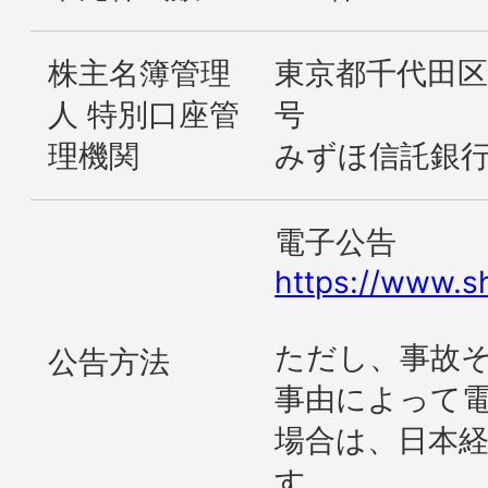
株主名簿管理
東京都千代田区
人 特別口座管
号
理機関
みずほ信託銀
電子公告
https://www.sh
ただし、事故
公告方法
事由によって
場合は、日本
す。