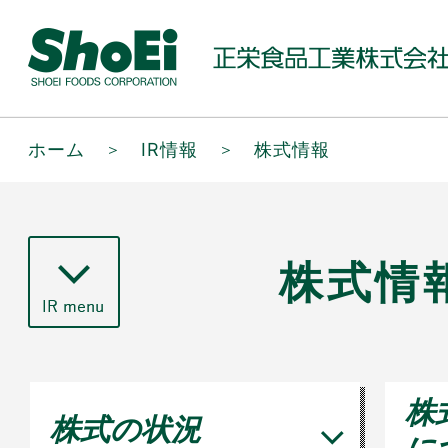
ホーム
＞
IR情報
＞
株式情報
株式情
株
株式の状況