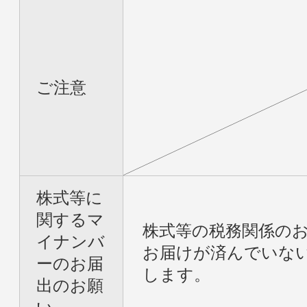
ご注意
株式等に
関するマ
株式等の税務関係の
イナンバ
お届けが済んでいな
ーのお届
します。
出のお願