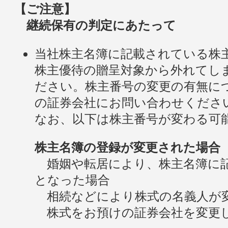
【ご注意】
継続保有の判定にあたって
当社株主名簿に記載されている株
株主優待の贈呈対象から外れてし
ださい。株主番号の変更の有無に
の証券会社にお問い合わせくださ
なお、以下は株主番号が変わる可
株主名簿の登録が変更された場合
婚姻や転居により、株主名簿に記
となった場合
相続などにより株式の名義人が
株式をお預けの証券会社を変更