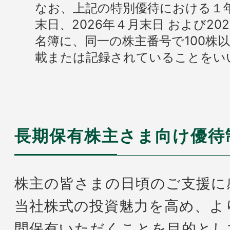
なお、上記の特別優待における１年以
末日、2026年４月末日 および20
名簿に、同一の株主番号で100株
載または記録されていることをい
長期保有株主さま向け優待
株主の皆さまの日頃のご支援に
当社株式の投資魅力を高め、よ
間保有いただくことを目的とし