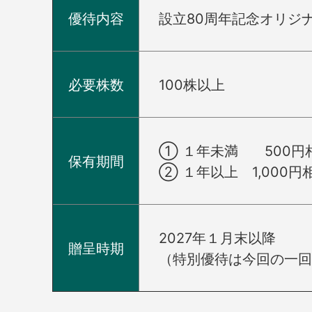
優待内容
設立80周年記念オリジナ
必要株数
100株以上
① １年未満 500円
保有期間
② １年以上 1,000円
2027年１月末以降
贈呈時期
（特別優待は今回の一回