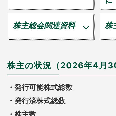
に
株主総会関連資料
株
株主の状況（2026年4月
・発行可能株式総数
・発行済株式総数
・株主数