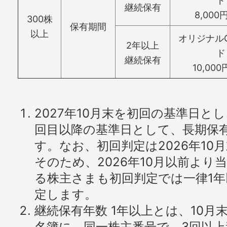
ド
継続保有
8,00
300株
保有期間
以上
オリジナル
2年以上
ド
継続保有
10,00
2027年10月末を初回の基準日と
回目以降の基準日として、長期保
す。なお、初回判定は2026年1
そのため、2026年10月以前より
る株主さまも初回判定では一律1
定します。
継続保有年数 1年以上とは、10月
名簿に、同一株主番号で、3回以