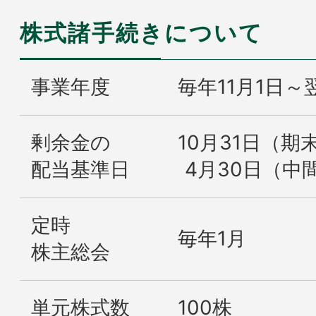
株式諸手続きについて
事業年度
毎年11月1日～
剰余金の
10月31日（期
配当基準日
4月30日（中
定時
毎年1月
株主総会
単元株式数
100株