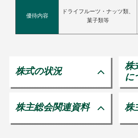
ドライフルーツ・ナッツ類、
優待内容
菓子類等
株
株式の状況
に
株主総会関連資料
株