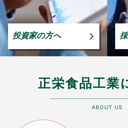
投資家の方へ
採
正栄食品工業
ABOUT US