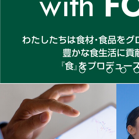
1
2
3
4