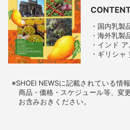
CONTEN
国内乳製品
海外乳製品
インド 
ギリシャ 
※SHOEI NEWSに記載されている
商品・価格・スケジュール等、変更
お含みおきください。